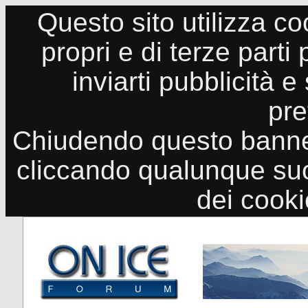
Questo sito utilizza co
propri e di terze parti
inviarti pubblicità e
pre
Chiudendo questo banne
cliccando qualunque suo
dei cook