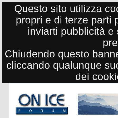
Questo sito utilizza co
propri e di terze parti
inviarti pubblicità e
pre
Chiudendo questo banne
cliccando qualunque suo
dei cook