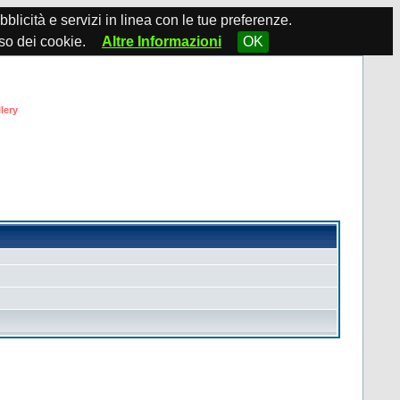
ubblicità e servizi in linea con le tue preferenze.
so dei cookie.
Altre Informazioni
OK
lery