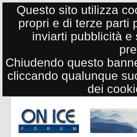
Questo sito utilizza co
propri e di terze parti
inviarti pubblicità e
pre
Chiudendo questo banne
cliccando qualunque suo
dei cook