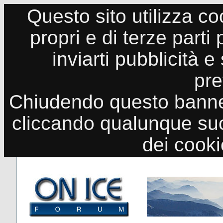
Questo sito utilizza co
propri e di terze parti
inviarti pubblicità e
pre
Chiudendo questo banne
cliccando qualunque suo
dei cook