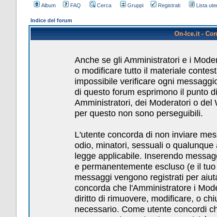
Album
FAQ
Cerca
Gruppi
Registrati
Lista uten
Indice del forum
On-Ice.it - Co
Anche se gli Amministratori e i Mode
o modificare tutto il materiale conte
impossibile verificare ogni messaggio
di questo forum esprimono il punto di 
Amministratori, dei Moderatori o del
per questo non sono perseguibili.
L'utente concorda di non inviare messa
odio, minatori, sessuali o qualunque
legge applicabile. Inserendo messagg
e permanentemente escluso (e il tuo pr
messaggi vengono registrati per aiuta
concorda che l'Amministratore i Mod
diritto di rimuovere, modificare, o c
necessario. Come utente concordi che