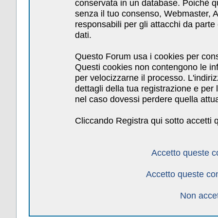
conservata in un database. Poichè qu
senza il tuo consenso, Webmaster, Am
responsabili per gli attacchi da par
dati.
Questo Forum usa i cookies per cons
Questi cookies non contengono le inf
per velocizzarne il processo. L'indiri
dettagli della tua registrazione e pe
nel caso dovessi perdere quella attua
Cliccando Registra qui sotto accetti 
Accetto queste c
Accetto queste co
Non accet