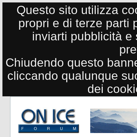
Questo sito utilizza co
propri e di terze parti
inviarti pubblicità e
pre
Chiudendo questo banne
cliccando qualunque suo
dei cook