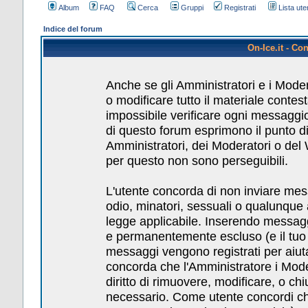
Album
FAQ
Cerca
Gruppi
Registrati
Lista uten
Indice del forum
On-Ice.it - Co
Anche se gli Amministratori e i Mode
o modificare tutto il materiale conte
impossibile verificare ogni messaggio
di questo forum esprimono il punto di 
Amministratori, dei Moderatori o del
per questo non sono perseguibili.
L'utente concorda di non inviare messa
odio, minatori, sessuali o qualunque
legge applicabile. Inserendo messagg
e permanentemente escluso (e il tuo pr
messaggi vengono registrati per aiuta
concorda che l'Amministratore i Mod
diritto di rimuovere, modificare, o c
necessario. Come utente concordi che