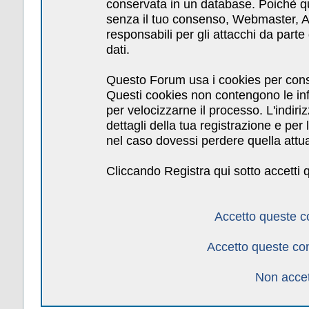
conservata in un database. Poichè qu
senza il tuo consenso, Webmaster, Am
responsabili per gli attacchi da par
dati.
Questo Forum usa i cookies per cons
Questi cookies non contengono le inf
per velocizzarne il processo. L'indiri
dettagli della tua registrazione e pe
nel caso dovessi perdere quella attua
Cliccando Registra qui sotto accetti 
Accetto queste c
Accetto queste co
Non accet