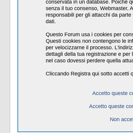
conservata in un database. Poichè qu
senza il tuo consenso, Webmaster, Am
responsabili per gli attacchi da par
dati.
Questo Forum usa i cookies per cons
Questi cookies non contengono le inf
per velocizzarne il processo. L'indiri
dettagli della tua registrazione e pe
nel caso dovessi perdere quella attua
Cliccando Registra qui sotto accetti 
Accetto queste c
Accetto queste co
Non accet