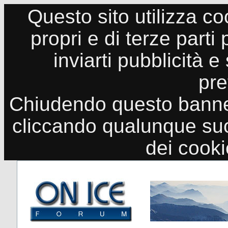
Questo sito utilizza co
propri e di terze parti
inviarti pubblicità e
pre
Chiudendo questo banne
cliccando qualunque suo
dei cook