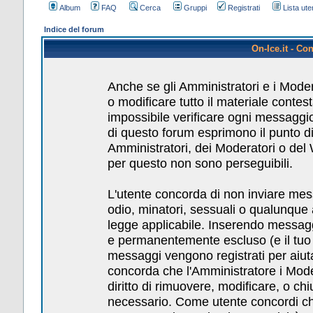
Album
FAQ
Cerca
Gruppi
Registrati
Lista uten
Indice del forum
On-Ice.it - Co
Anche se gli Amministratori e i Mode
o modificare tutto il materiale conte
impossibile verificare ogni messaggio
di questo forum esprimono il punto di 
Amministratori, dei Moderatori o del
per questo non sono perseguibili.
L'utente concorda di non inviare messa
odio, minatori, sessuali o qualunque
legge applicabile. Inserendo messagg
e permanentemente escluso (e il tuo pr
messaggi vengono registrati per aiuta
concorda che l'Amministratore i Mod
diritto di rimuovere, modificare, o c
necessario. Come utente concordi che