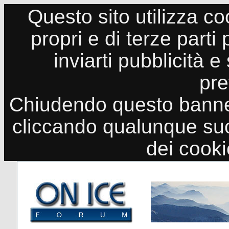
Questo sito utilizza co
propri e di terze parti
inviarti pubblicità e
pre
Chiudendo questo banne
cliccando qualunque suo
dei cook