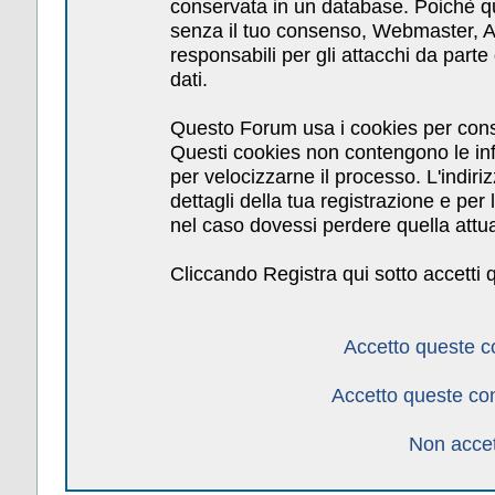
conservata in un database. Poichè qu
senza il tuo consenso, Webmaster, Am
responsabili per gli attacchi da par
dati.
Questo Forum usa i cookies per cons
Questi cookies non contengono le inf
per velocizzarne il processo. L'indiri
dettagli della tua registrazione e pe
nel caso dovessi perdere quella attua
Cliccando Registra qui sotto accetti 
Accetto queste c
Accetto queste co
Non accet