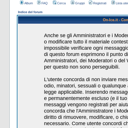
Album
FAQ
Cerca
Gruppi
Registrati
Lista uten
Indice del forum
On-Ice.it - Co
Anche se gli Amministratori e i Mode
o modificare tutto il materiale conte
impossibile verificare ogni messaggio
di questo forum esprimono il punto di 
Amministratori, dei Moderatori o del
per questo non sono perseguibili.
L'utente concorda di non inviare messa
odio, minatori, sessuali o qualunque
legge applicabile. Inserendo messagg
e permanentemente escluso (e il tuo pr
messaggi vengono registrati per aiuta
concorda che l'Amministratore i Mod
diritto di rimuovere, modificare, o c
necessario. Come utente concordi che