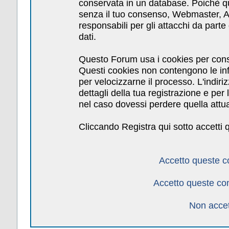
conservata in un database. Poichè qu
senza il tuo consenso, Webmaster, Am
responsabili per gli attacchi da par
dati.
Questo Forum usa i cookies per cons
Questi cookies non contengono le inf
per velocizzarne il processo. L'indiri
dettagli della tua registrazione e pe
nel caso dovessi perdere quella attua
Cliccando Registra qui sotto accetti 
Accetto queste c
Accetto queste co
Non accet