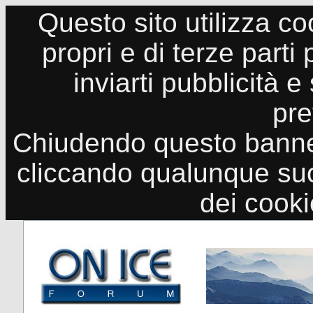
Questo sito utilizza co
propri e di terze parti
inviarti pubblicità e
pre
Chiudendo questo banne
cliccando qualunque suo
dei cook