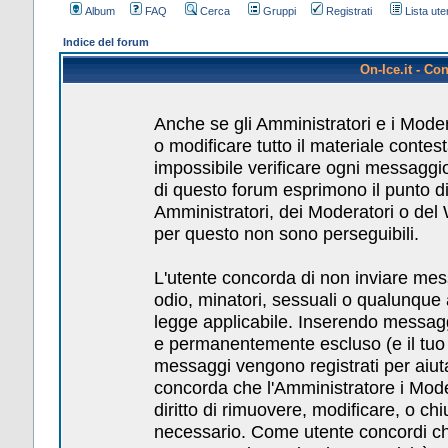
Album
FAQ
Cerca
Gruppi
Registrati
Lista uten
Indice del forum
On-Ice.it - Co
Anche se gli Amministratori e i Mode
o modificare tutto il materiale conte
impossibile verificare ogni messaggio
di questo forum esprimono il punto di 
Amministratori, dei Moderatori o del
per questo non sono perseguibili.
L'utente concorda di non inviare messa
odio, minatori, sessuali o qualunque
legge applicabile. Inserendo messagg
e permanentemente escluso (e il tuo pr
messaggi vengono registrati per aiuta
concorda che l'Amministratore i Mod
diritto di rimuovere, modificare, o c
necessario. Come utente concordi che