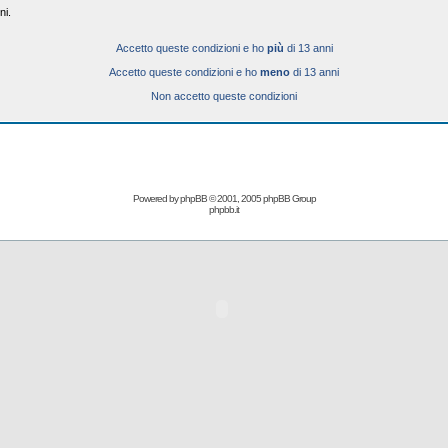
ni.
Accetto queste condizioni e ho
più
di 13 anni
Accetto queste condizioni e ho
meno
di 13 anni
Non accetto queste condizioni
Powered by
phpBB
© 2001, 2005 phpBB Group
phpbb.it