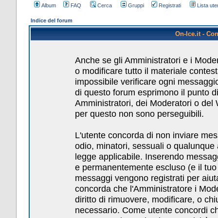
Album
FAQ
Cerca
Gruppi
Registrati
Lista uten
Indice del forum
On-Ice.it - Co
Anche se gli Amministratori e i Mode
o modificare tutto il materiale conte
impossibile verificare ogni messaggio
di questo forum esprimono il punto di 
Amministratori, dei Moderatori o del
per questo non sono perseguibili.
L'utente concorda di non inviare messa
odio, minatori, sessuali o qualunque
legge applicabile. Inserendo messagg
e permanentemente escluso (e il tuo pr
messaggi vengono registrati per aiuta
concorda che l'Amministratore i Mod
diritto di rimuovere, modificare, o c
necessario. Come utente concordi che