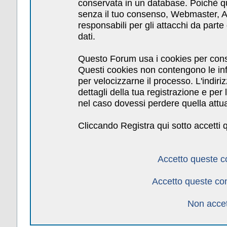
conservata in un database. Poichè qu
senza il tuo consenso, Webmaster, Am
responsabili per gli attacchi da par
dati.
Questo Forum usa i cookies per cons
Questi cookies non contengono le inf
per velocizzarne il processo. L'indiri
dettagli della tua registrazione e pe
nel caso dovessi perdere quella attua
Cliccando Registra qui sotto accetti 
Accetto queste c
Accetto queste co
Non accet