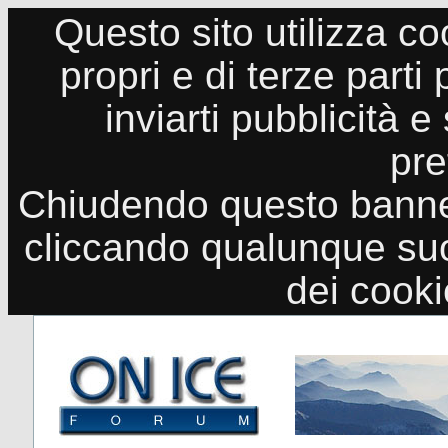
Questo sito utilizza co
propri e di terze parti
inviarti pubblicità e
pre
Chiudendo questo banne
cliccando qualunque suo
dei cook