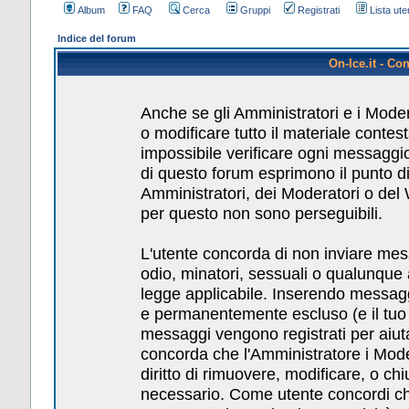
Album
FAQ
Cerca
Gruppi
Registrati
Lista uten
Indice del forum
On-Ice.it - Co
Anche se gli Amministratori e i Mode
o modificare tutto il materiale conte
impossibile verificare ogni messaggio
di questo forum esprimono il punto di 
Amministratori, dei Moderatori o del
per questo non sono perseguibili.
L'utente concorda di non inviare messa
odio, minatori, sessuali o qualunque
legge applicabile. Inserendo messagg
e permanentemente escluso (e il tuo pr
messaggi vengono registrati per aiuta
concorda che l'Amministratore i Mod
diritto di rimuovere, modificare, o c
necessario. Come utente concordi che