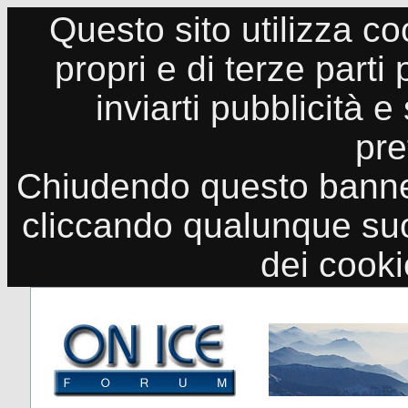
Questo sito utilizza co
propri e di terze parti
inviarti pubblicità e
pre
Chiudendo questo banne
cliccando qualunque suo
dei cook