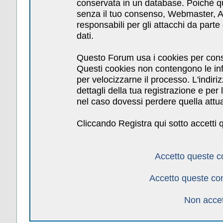
conservata in un database. Poichè qu
senza il tuo consenso, Webmaster, Am
responsabili per gli attacchi da par
dati.
Questo Forum usa i cookies per cons
Questi cookies non contengono le inf
per velocizzarne il processo. L'indiri
dettagli della tua registrazione e pe
nel caso dovessi perdere quella attua
Cliccando Registra qui sotto accetti 
Accetto queste c
Accetto queste co
Non accet