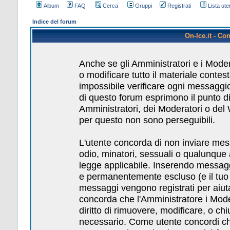
Album
FAQ
Cerca
Gruppi
Registrati
Lista uten
Indice del forum
On-Ice.it - Co
Anche se gli Amministratori e i Mode
o modificare tutto il materiale conte
impossibile verificare ogni messaggio
di questo forum esprimono il punto di 
Amministratori, dei Moderatori o del
per questo non sono perseguibili.
L'utente concorda di non inviare messa
odio, minatori, sessuali o qualunque
legge applicabile. Inserendo messagg
e permanentemente escluso (e il tuo pr
messaggi vengono registrati per aiuta
concorda che l'Amministratore i Mod
diritto di rimuovere, modificare, o c
necessario. Come utente concordi che