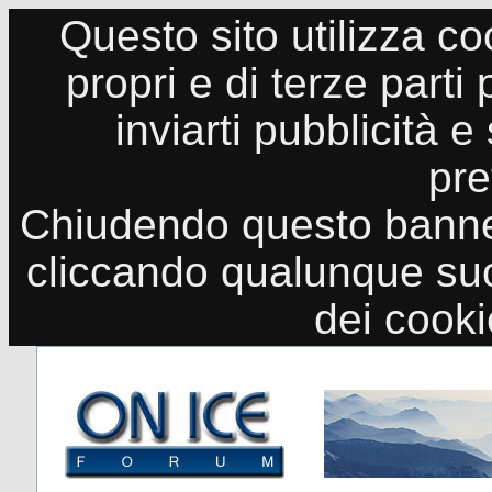
Questo sito utilizza co
propri e di terze parti
inviarti pubblicità e
pre
Chiudendo questo banne
cliccando qualunque suo
dei cook