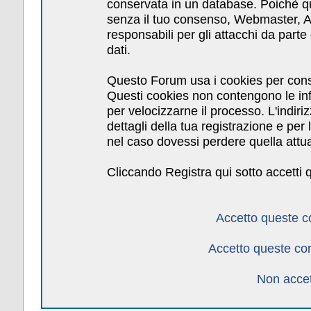
conservata in un database. Poichè qu
senza il tuo consenso, Webmaster, Am
responsabili per gli attacchi da par
dati.
Questo Forum usa i cookies per cons
Questi cookies non contengono le inf
per velocizzarne il processo. L'indiri
dettagli della tua registrazione e pe
nel caso dovessi perdere quella attua
Cliccando Registra qui sotto accetti 
Accetto queste c
Accetto queste co
Non accet