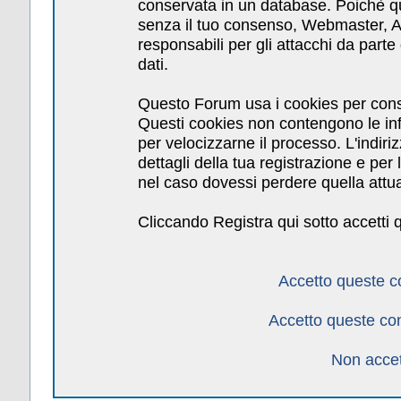
conservata in un database. Poichè qu
senza il tuo consenso, Webmaster, Am
responsabili per gli attacchi da par
dati.
Questo Forum usa i cookies per cons
Questi cookies non contengono le inf
per velocizzarne il processo. L'indiri
dettagli della tua registrazione e pe
nel caso dovessi perdere quella attua
Cliccando Registra qui sotto accetti 
Accetto queste c
Accetto queste co
Non accet