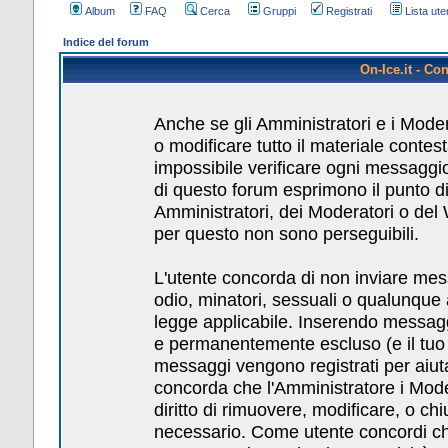
Album
FAQ
Cerca
Gruppi
Registrati
Lista uten
Indice del forum
On-Ice.it - Co
Anche se gli Amministratori e i Mode
o modificare tutto il materiale conte
impossibile verificare ogni messaggio
di questo forum esprimono il punto di 
Amministratori, dei Moderatori o del
per questo non sono perseguibili.
L'utente concorda di non inviare messa
odio, minatori, sessuali o qualunque
legge applicabile. Inserendo messagg
e permanentemente escluso (e il tuo pr
messaggi vengono registrati per aiuta
concorda che l'Amministratore i Mod
diritto di rimuovere, modificare, o c
necessario. Come utente concordi che