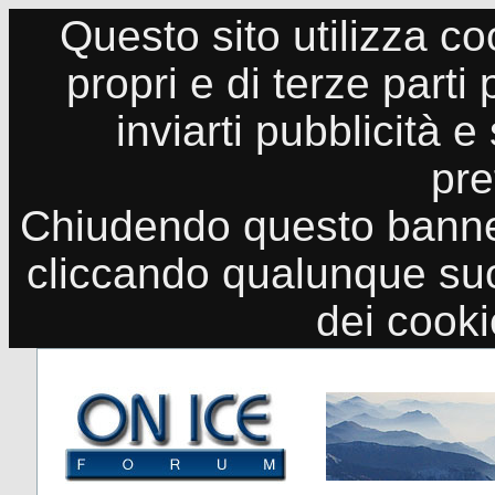
Questo sito utilizza co
propri e di terze parti
inviarti pubblicità e
pre
Chiudendo questo banne
cliccando qualunque suo
dei cook