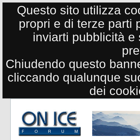
Questo sito utilizza co
propri e di terze parti
inviarti pubblicità e
pre
Chiudendo questo banne
cliccando qualunque suo
dei cook