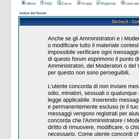
Album
FAQ
Cerca
Gruppi
Registrati
Lista uten
Indice del forum
On-Ice.it - Co
Anche se gli Amministratori e i Mode
o modificare tutto il materiale conte
impossibile verificare ogni messaggio
di questo forum esprimono il punto di 
Amministratori, dei Moderatori o del
per questo non sono perseguibili.
L'utente concorda di non inviare messa
odio, minatori, sessuali o qualunque
legge applicabile. Inserendo messagg
e permanentemente escluso (e il tuo pr
messaggi vengono registrati per aiuta
concorda che l'Amministratore i Mod
diritto di rimuovere, modificare, o c
necessario. Come utente concordi che