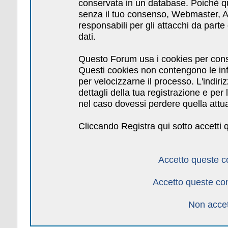
conservata in un database. Poichè qu
senza il tuo consenso, Webmaster, Am
responsabili per gli attacchi da par
dati.
Questo Forum usa i cookies per cons
Questi cookies non contengono le inf
per velocizzarne il processo. L'indiri
dettagli della tua registrazione e pe
nel caso dovessi perdere quella attua
Cliccando Registra qui sotto accetti 
Accetto queste c
Accetto queste co
Non accet