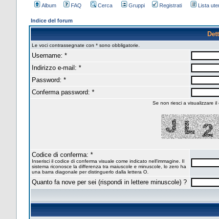
Album
FAQ
Cerca
Gruppi
Registrati
Lista uten
Indice del forum
Dett
Le voci contrassegnate con * sono obbligatorie.
Username: *
Indirizzo e-mail: *
Password: *
Conferma password: *
Se non riesci a visualizzare il
Codice di conferma: *
Inserisci il codice di conferma visuale come indicato nell'immagine. Il
sistema riconosce la differenza tra maiuscole e minuscole, lo zero ha
una barra diagonale per distinguerlo dalla lettera O.
Quanto fa nove per sei (rispondi in lettere minuscole) ?