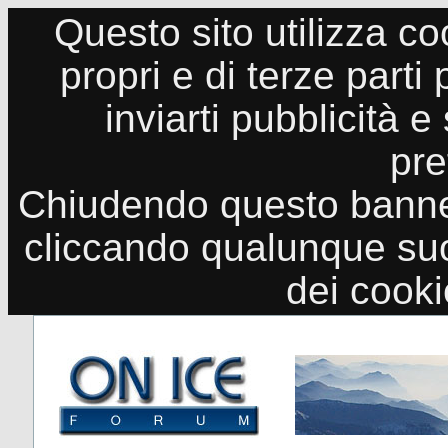
Questo sito utilizza co
propri e di terze parti
inviarti pubblicità e
pre
Chiudendo questo banne
cliccando qualunque suo
dei cook