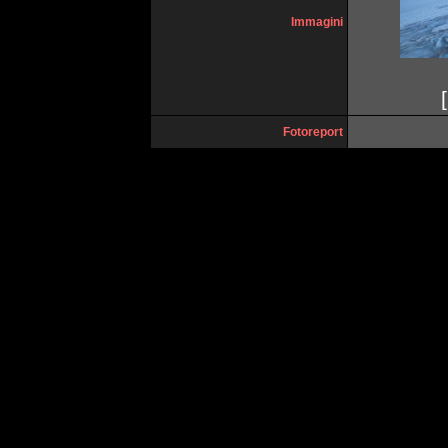
Immagini
[
Fotoreport