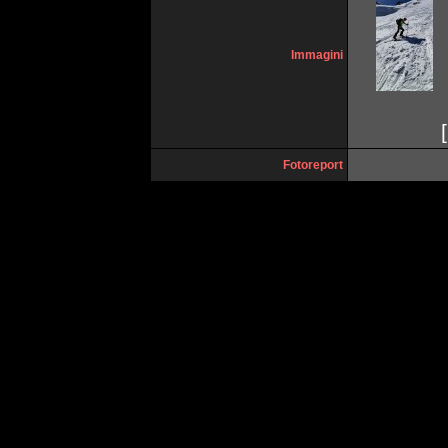
Immagini
[
Fotoreport