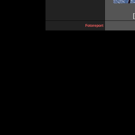
[
Fotoreport