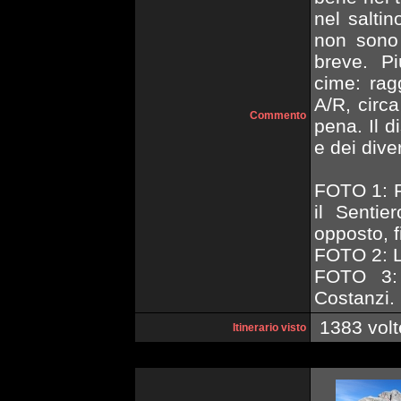
nel saltin
non sono 
breve. Pi
cime: rag
A/R, circ
Commento
pena. Il d
e dei dive
FOTO 1: Pa
il Sentie
opposto, fi
FOTO 2: L
FOTO 3: 
Costanzi.
1383 volt
Itinerario visto