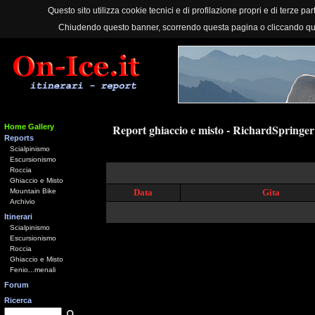
Questo sito utilizza cookie tecnici e di profilazione propri e di terze part
Chiudendo questo banner, scorrendo questa pagina o cliccando qu
Report ghiaccio e misto - RichardSpringer
Home Gallery
Reports
Scialpinismo
Escursionismo
Roccia
Ghiaccio e Misto
Mountain Bike
Data
Gita
Archivio
Itinerari
Scialpinismo
Escursionismo
Roccia
Ghiaccio e Misto
Fenio...menali
Forum
Ricerca