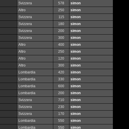
Svizzera
578
simon
Altro
250
simon
Svizzera
115
simon
Svizzera
180
simon
Svizzera
200
simon
Svizzera
300
simon
Altro
400
simon
Altro
250
simon
Altro
120
simon
Altro
300
simon
Lombardia
420
simon
Lombardia
330
simon
Lombardia
600
simon
Lombardia
200
simon
Svizzera
710
simon
Svizzera
230
simon
Svizzera
170
simon
Lombardia
550
simon
Lombardia
550
simon