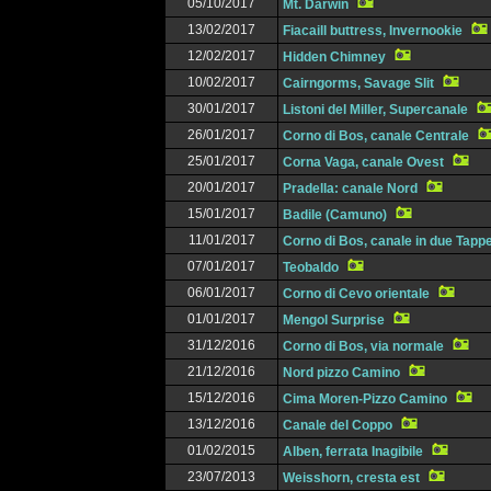
05/10/2017
Mt. Darwin
13/02/2017
Fiacaill buttress, Invernookie
12/02/2017
Hidden Chimney
10/02/2017
Cairngorms, Savage Slit
30/01/2017
Listoni del Miller, Supercanale
26/01/2017
Corno di Bos, canale Centrale
25/01/2017
Corna Vaga, canale Ovest
20/01/2017
Pradella: canale Nord
15/01/2017
Badile (Camuno)
11/01/2017
Corno di Bos, canale in due Tapp
07/01/2017
Teobaldo
06/01/2017
Corno di Cevo orientale
01/01/2017
Mengol Surprise
31/12/2016
Corno di Bos, via normale
21/12/2016
Nord pizzo Camino
15/12/2016
Cima Moren-Pizzo Camino
13/12/2016
Canale del Coppo
01/02/2015
Alben, ferrata Inagibile
23/07/2013
Weisshorn, cresta est