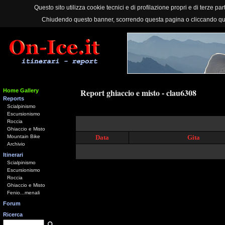
Questo sito utilizza cookie tecnici e di profilazione propri e di terze part
Chiudendo questo banner, scorrendo questa pagina o cliccando qu
Report ghiaccio e misto - clau6308
Home Gallery
Reports
Scialpinismo
Escursionismo
Roccia
Ghiaccio e Misto
Mountain Bike
Data
Gita
Archivio
Itinerari
Scialpinismo
Escursionismo
Roccia
Ghiaccio e Misto
Fenio...menali
Forum
Ricerca