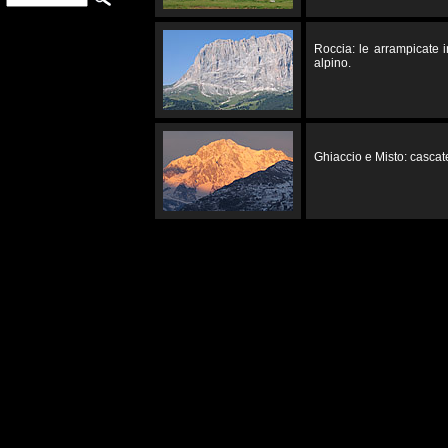
Roccia: le arrampicate 
alpino.
Ghiaccio e Misto: cascate