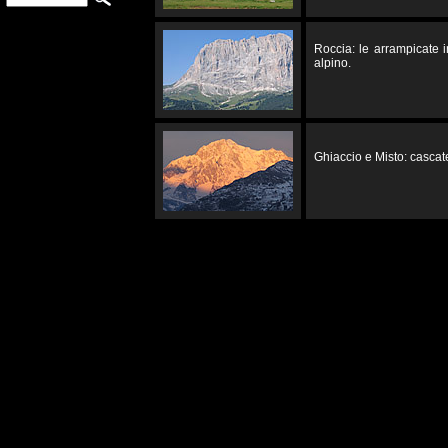
Roccia: le arrampicate 
alpino.
Ghiaccio e Misto: cascate