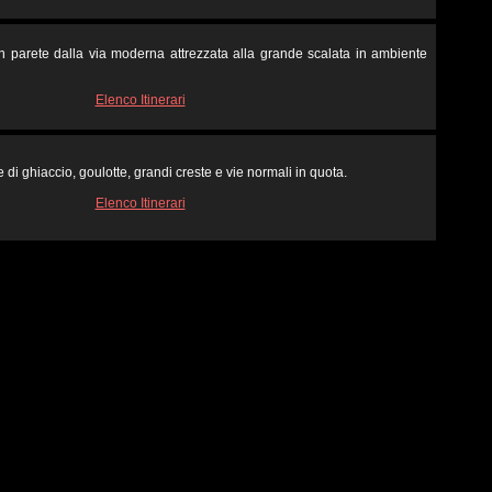
in parete dalla via moderna attrezzata alla grande scalata in ambiente
Elenco Itinerari
 di ghiaccio, goulotte, grandi creste e vie normali in quota.
Elenco Itinerari