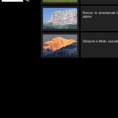
Roccia: le arrampicate 
alpino.
Ghiaccio e Misto: cascate