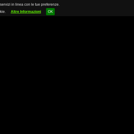
 servizi in linea con le tue preferenze.
kie.
Altre Informazioni
OK