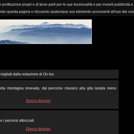
i profilazione propri e di terze parti per le sue funzionalità e per inviarti pubblicità e
ndo questa pagina o cliccando qualunque suo elemento acconsenti all'uso dei coo
nsigliati dalla redazione di On-Ice.
 nella montagna innevata, dal percorso classico alla gita isolata meno
Elenco Itinerari
e i percorsi attrezzati.
Elenco Itinerari