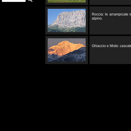
Roccia: le arrampicate 
alpino.
Ghiaccio e Misto: cascate