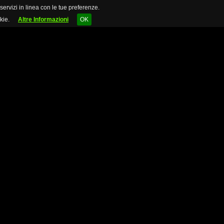
 servizi in linea con le tue preferenze.
kie.
Altre Informazioni
OK