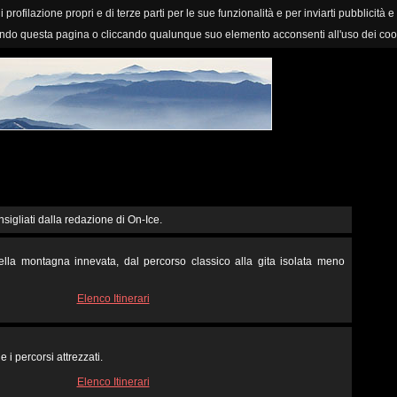
i profilazione propri e di terze parti per le sue funzionalità e per inviarti pubblicità e
ndo questa pagina o cliccando qualunque suo elemento acconsenti all'uso dei coo
nsigliati dalla redazione di On-Ice.
 nella montagna innevata, dal percorso classico alla gita isolata meno
Elenco Itinerari
e i percorsi attrezzati.
Elenco Itinerari