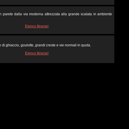
in parete dalla via moderna attrezzata alla grande scalata in ambiente
Elenco Itinerari
 di ghiaccio, goulotte, grandi creste e vie normali in quota.
Elenco Itinerari