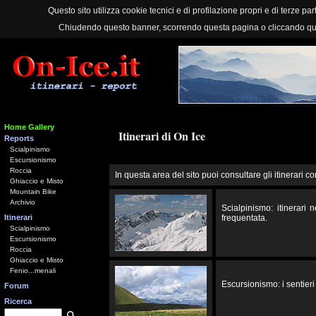
Questo sito utilizza cookie tecnici e di profilazione propri e di terze part
Chiudendo questo banner, scorrendo questa pagina o cliccando qu
Home Gallery
Itinerari di On Ice
Reports
Scialpinismo
Escursionismo
Roccia
In questa area del sito puoi consultare gli itinerari co
Ghiaccio e Misto
Mountain Bike
Archivio
Scialpinismo: itinerari
Itinerari
frequentata.
Scialpinismo
Escursionismo
Roccia
Ghiaccio e Misto
Fenio...menali
Escursionismo: i sentieri 
Forum
Ricerca