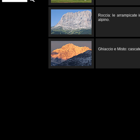
Roccia: le arrampicate 
alpino.
Ghiaccio e Misto: cascate