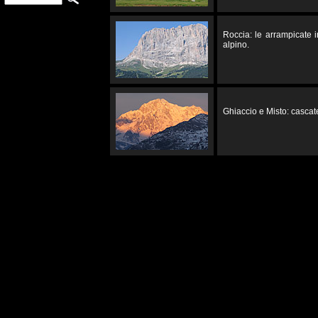
Roccia: le arrampicate 
alpino.
Ghiaccio e Misto: cascate