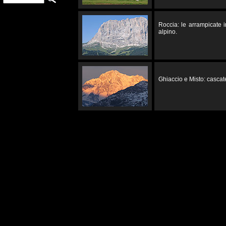
Roccia: le arrampicate 
alpino.
Ghiaccio e Misto: cascate