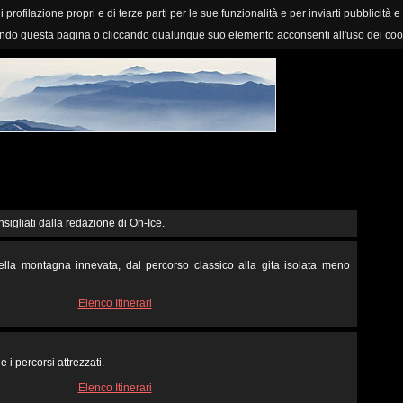
i profilazione propri e di terze parti per le sue funzionalità e per inviarti pubblicità e
ndo questa pagina o cliccando qualunque suo elemento acconsenti all'uso dei coo
nsigliati dalla redazione di On-Ice.
 nella montagna innevata, dal percorso classico alla gita isolata meno
Elenco Itinerari
e i percorsi attrezzati.
Elenco Itinerari