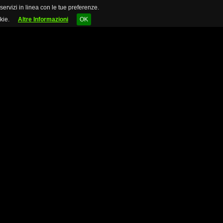
 servizi in linea con le tue preferenze.
kie.
Altre Informazioni
OK