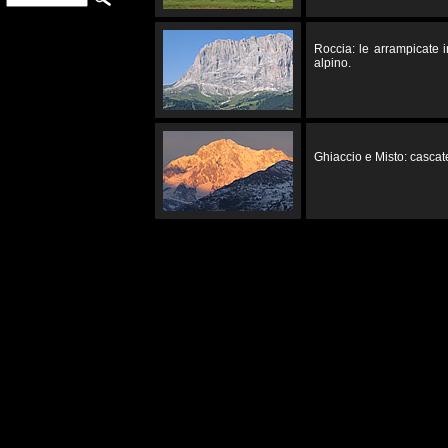
Roccia: le arrampicate 
alpino.
Ghiaccio e Misto: cascate