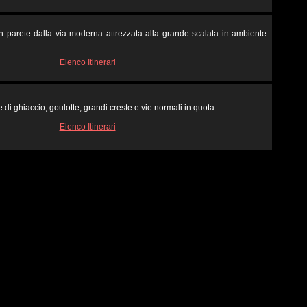
in parete dalla via moderna attrezzata alla grande scalata in ambiente
Elenco Itinerari
 di ghiaccio, goulotte, grandi creste e vie normali in quota.
Elenco Itinerari