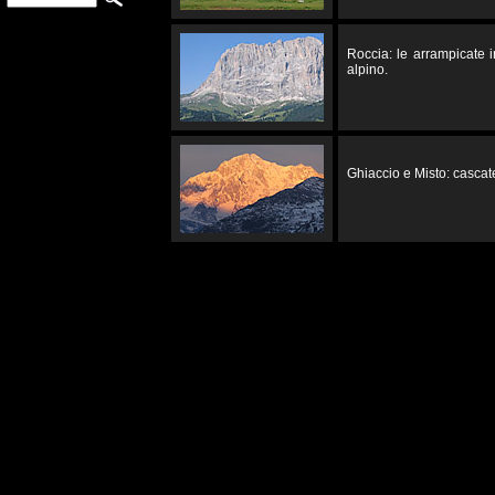
Roccia: le arrampicate 
alpino.
Ghiaccio e Misto: cascate