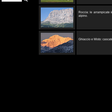
Roccia: le arrampicate 
alpino.
Ghiaccio e Misto: cascate