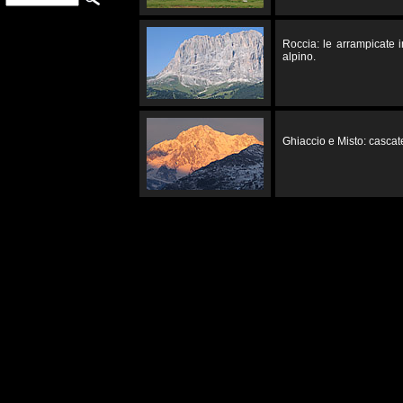
Roccia: le arrampicate 
alpino.
Ghiaccio e Misto: cascate