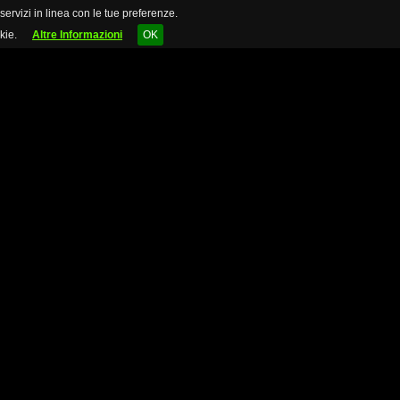
 servizi in linea con le tue preferenze.
kie.
Altre Informazioni
OK