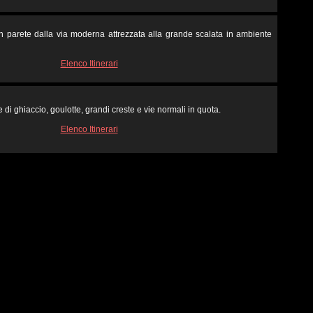
in parete dalla via moderna attrezzata alla grande scalata in ambiente
Elenco Itinerari
 di ghiaccio, goulotte, grandi creste e vie normali in quota.
Elenco Itinerari