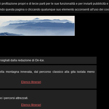
i profilazione propri e di terze parti per le sue funzionalità e per inviarti pubblicità e
ndo questa pagina o cliccando qualunque suo elemento acconsenti all'uso dei coo
nsigliati dalla redazione di On-Ice.
 nella montagna innevata, dal percorso classico alla gita isolata meno
Elenco Itinerari
e i percorsi attrezzati.
Elenco Itinerari