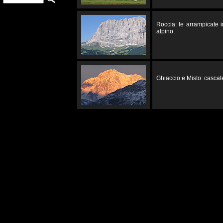
Roccia: le arrampicate 
alpino.
Ghiaccio e Misto: cascate