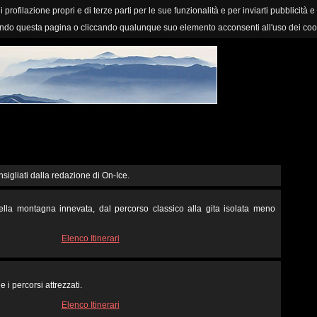
i profilazione propri e di terze parti per le sue funzionalità e per inviarti pubblicità e
ndo questa pagina o cliccando qualunque suo elemento acconsenti all'uso dei coo
nsigliati dalla redazione di On-Ice.
 nella montagna innevata, dal percorso classico alla gita isolata meno
Elenco Itinerari
e i percorsi attrezzati.
Elenco Itinerari