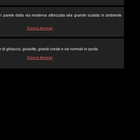
in parete dalla via moderna attrezzata alla grande scalata in ambiente
Elenco Itinerari
 di ghiaccio, goulotte, grandi creste e vie normali in quota.
Elenco Itinerari