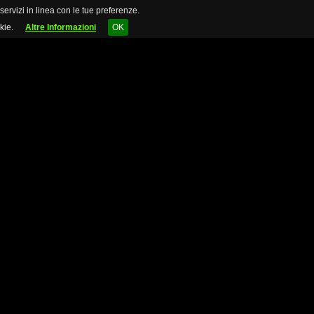
 servizi in linea con le tue preferenze.
kie.
Altre Informazioni
OK