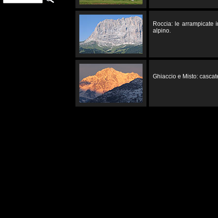
Roccia: le arrampicate 
alpino.
Ghiaccio e Misto: cascate