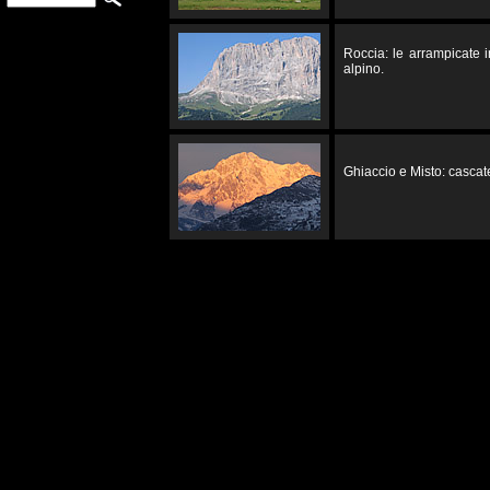
Roccia: le arrampicate 
alpino.
Ghiaccio e Misto: cascate