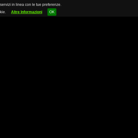
 servizi in linea con le tue preferenze.
kie.
Altre Informazioni
OK