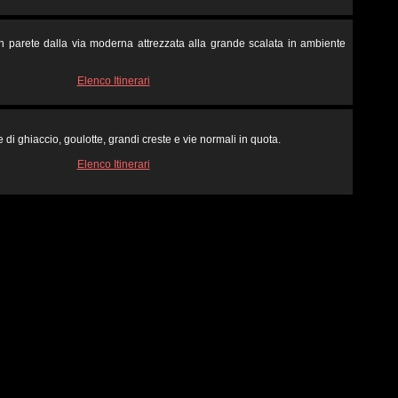
in parete dalla via moderna attrezzata alla grande scalata in ambiente
Elenco Itinerari
 di ghiaccio, goulotte, grandi creste e vie normali in quota.
Elenco Itinerari