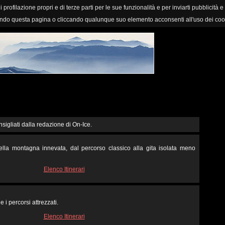
i profilazione propri e di terze parti per le sue funzionalità e per inviarti pubblicità e
ndo questa pagina o cliccando qualunque suo elemento acconsenti all'uso dei coo
nsigliati dalla redazione di On-Ice.
 nella montagna innevata, dal percorso classico alla gita isolata meno
Elenco Itinerari
e i percorsi attrezzati.
Elenco Itinerari