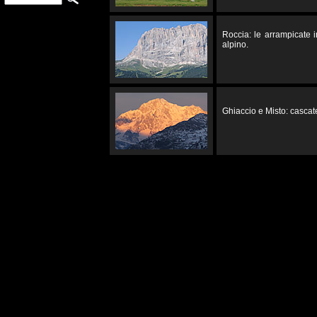
Roccia: le arrampicate 
alpino.
Ghiaccio e Misto: cascate