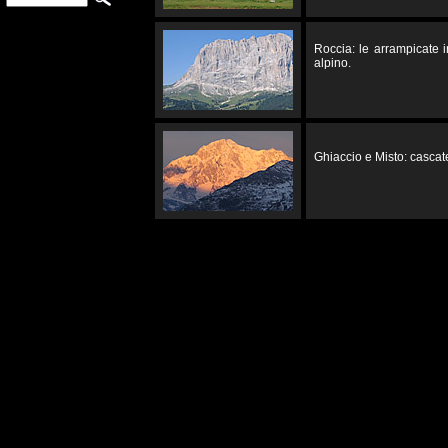
Roccia: le arrampicate 
alpino.
Ghiaccio e Misto: cascate