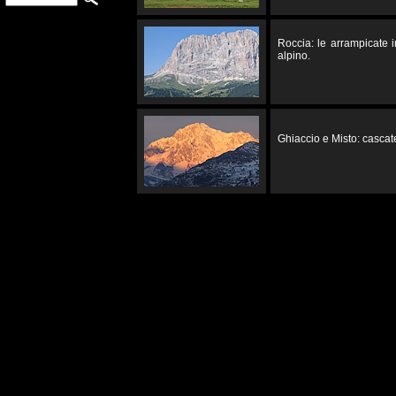
Roccia: le arrampicate 
alpino.
Ghiaccio e Misto: cascate