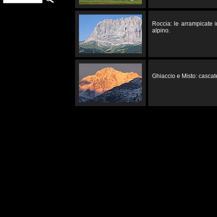
Roccia: le arrampicate 
alpino.
Ghiaccio e Misto: cascate