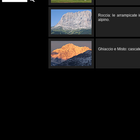
Roccia: le arrampicate 
alpino.
Ghiaccio e Misto: cascate