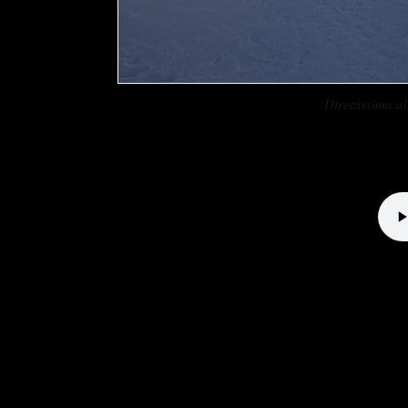
Direttissima 