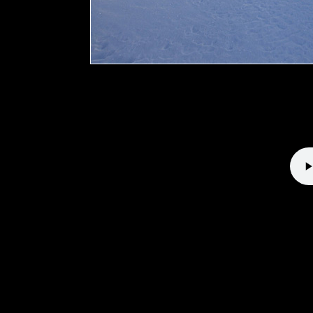
Direttissima 