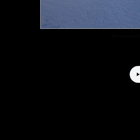
Direttissima 