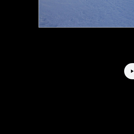
Direttissima 