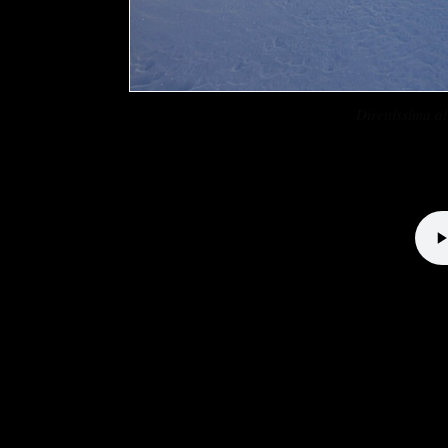
Direttissima 