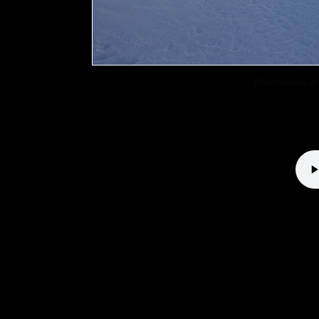
Direttissima 