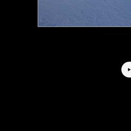
Direttissima 