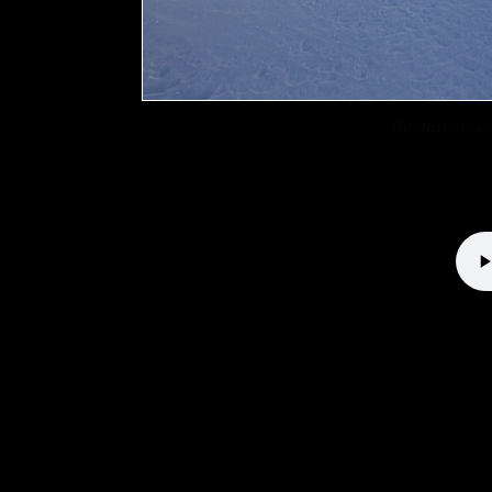
Direttissima 